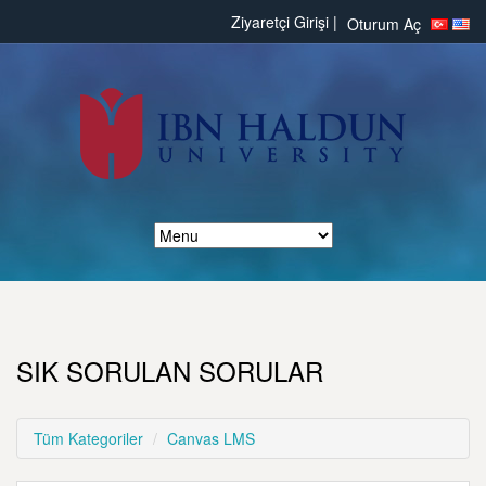
Ziyaretçi Girişi |
Oturum Aç
SIK SORULAN SORULAR
Tüm Kategoriler
Canvas LMS