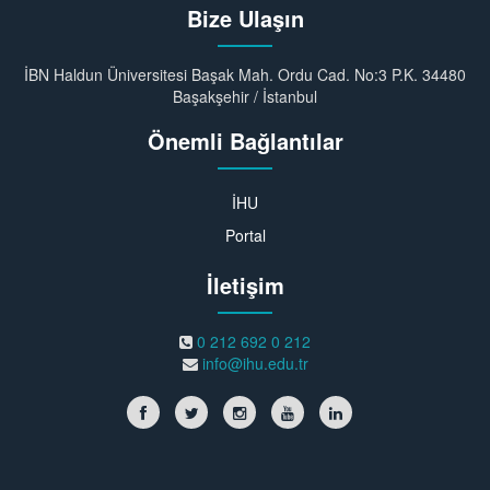
Bize Ulaşın
İBN Haldun Üniversitesi Başak Mah. Ordu Cad. No:3 P.K. 34480
Başakşehir / İstanbul
Önemli Bağlantılar
İHU
Portal
İletişim
0 212 692 0 212
info@ihu.edu.tr